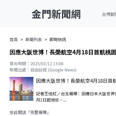
金門新聞網
台灣新
首頁
新聞列表
即時快訊
因應大阪世博！長榮航空4月18日首航桃園
發布時間：2025/03/12 15:06
新聞出處：自由財經 (Google News)
因應大阪世博！長榮航空4月18日首
記者王憶紅／台北報導〕因應日本大阪世界博
月1日起增班，...
按此閱讀「完整報導」