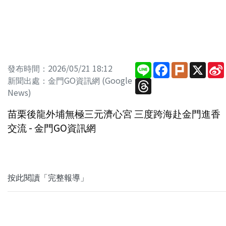
Line
Facebook
Plurk
X
發布時間：2026/05/21 18:12
新聞出處：金門GO資訊網 (Google
Threads
News)
苗栗後龍外埔無極三元濟心宮 三度跨海赴金門進香
交流 - 金門GO資訊網
按此閱讀「完整報導」