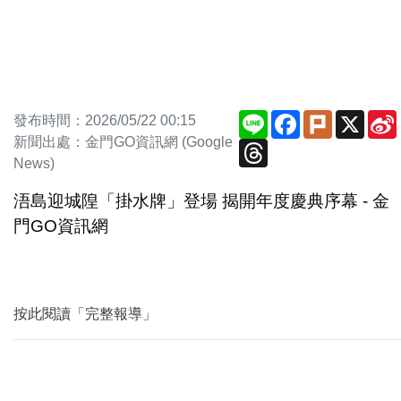
Line
Facebook
Plurk
X
發布時間：2026/05/22 00:15
新聞出處：金門GO資訊網 (Google
Threads
News)
浯島迎城隍「掛水牌」登場 揭開年度慶典序幕 - 金
門GO資訊網
按此閱讀「完整報導」