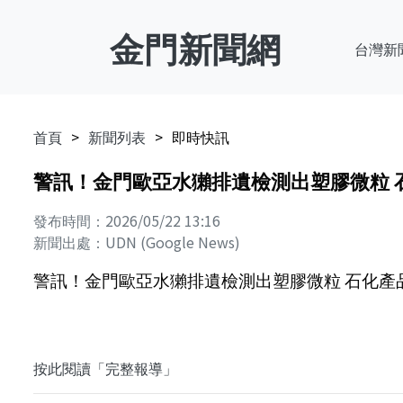
金門新聞網
台灣新
首頁
新聞列表
即時快訊
警訊！金門歐亞水獺排遺檢測出塑膠微粒 石
發布時間：2026/05/22 13:16
新聞出處：UDN (Google News)
警訊！金門歐亞水獺排遺檢測出塑膠微粒 石化產品污
按此閱讀「完整報導」