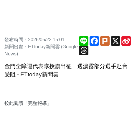
Line
Facebook
Plurk
X
發布時間：2026/05/22 15:01
新聞出處：ETtoday新聞雲 (Google
Threads
News)
金門全障運代表隊授旗出征 遇濃霧部分選手赴台
受阻 - ETtoday新聞雲
按此閱讀「完整報導」