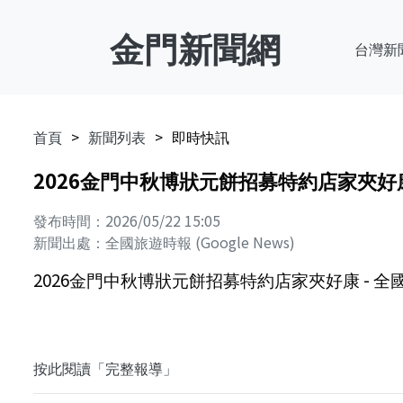
金門新聞網
台灣新
首頁
新聞列表
即時快訊
2026金門中秋博狀元餅招募特約店家夾好康
發布時間：2026/05/22 15:05
新聞出處：全國旅遊時報 (Google News)
2026金門中秋博狀元餅招募特約店家夾好康 - 全
按此閱讀「完整報導」