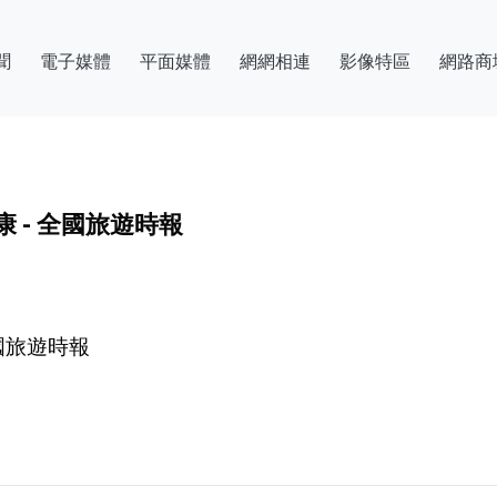
聞
電子媒體
平面媒體
網網相連
影像特區
網路商
 - 全國旅遊時報
國旅遊時報