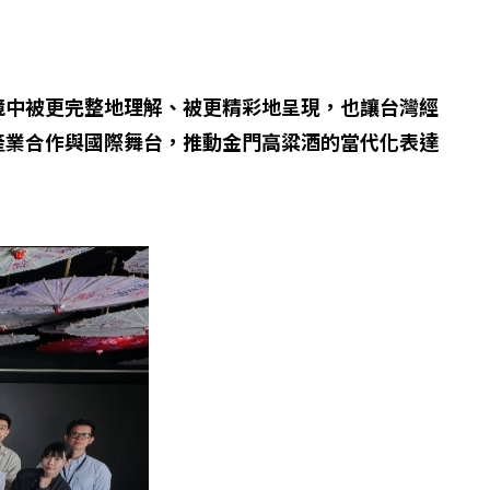
境中被更完整地理解、被更精彩地呈現，也讓台灣經
產業合作與國際舞台，推動金門高粱酒的當代化表達