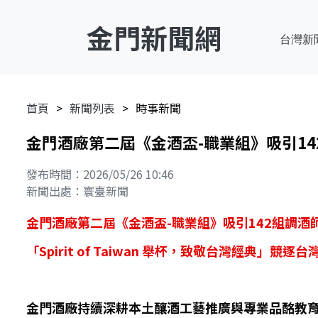
金門新聞網
台灣新
首頁
新聞列表
時事新聞
金門酒廠第二屆《金酒盃-職業組》吸引14
發布時間：2026/05/26 10:46
新聞出處：寰臺新聞
金門酒廠第二屆《金酒盃-職業組》吸引142組調酒
「Spirit of Taiwan 舉杯，致敬台灣經典」競
金門酒廠持續深耕本土釀酒工藝推廣與專業品酩教育，今