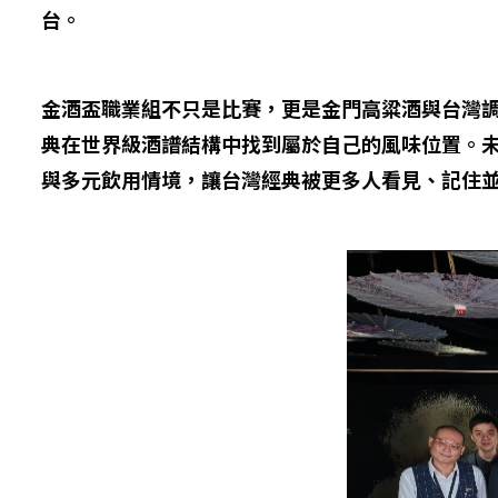
台。
金酒盃職業組不只是比賽，更是金門高粱酒與台灣
典在世界級酒譜結構中找到屬於自己的風味位置。
與多元飲用情境，讓台灣經典被更多人看見、記住