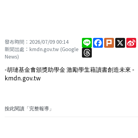
Line
Facebook
Plurk
X
發布時間：2026/07/09 00:14
新聞出處：kmdn.gov.tw (Google
Threads
News)
-胡璉基金會頒獎助學金 激勵學生藉讀書創造未來 -
kmdn.gov.tw
按此閱讀「完整報導」