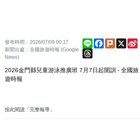
Line
Facebook
Plurk
X
發布時間：2026/07/09 00:17
新聞出處：全國旅遊時報 (Google
Threads
News)
2026金門縣兒童游泳推廣班 7月7日起開訓 - 全國旅
遊時報
按此閱讀「完整報導」