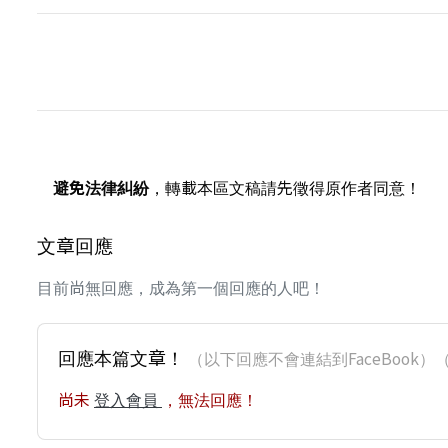
避免法律糾紛
，轉載本區文稿請先徵得原作者同意！
文章回應
目前尚無回應，成為第一個回應的人吧！
回應本篇文章！
（以下回應不會連結到FaceBoo
尚未
登入會員
，無法回應！