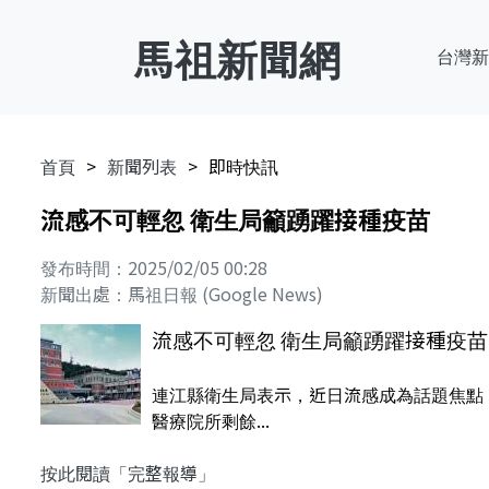
馬祖新聞網
台灣新
首頁
新聞列表
即時快訊
流感不可輕忽 衛生局籲踴躍接種疫苗
發布時間：2025/02/05 00:28
新聞出處：馬祖日報 (Google News)
流感不可輕忽 衛生局籲踴躍接種疫苗
連江縣衛生局表示，近日流感成為話題焦點
醫療院所剩餘...
按此閱讀「完整報導」