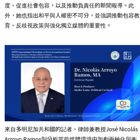
度、促進社會包容，以及推動負責任的新聞報導。此
外，她也指出和平與人權密不可分，並強調推動包容教
育、反歧視政策與強化獨立媒體的重要性。
來自多明尼加共和國的記者、律師兼教授José Nicolás
Arroyo Ramos則分析當前媒體環境中加劇兩極化與衝