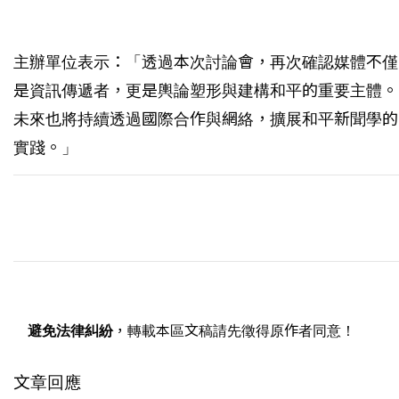
主辦單位表示：「透過本次討論會，再次確認媒體不僅
是資訊傳遞者，更是輿論塑形與建構和平的重要主體。
未來也將持續透過國際合作與網絡，擴展和平新聞學的
實踐。」
避免法律糾紛
，轉載本區文稿請先徵得原作者同意！
文章回應