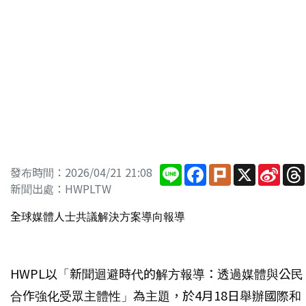
Line
Facebook
Plurk
X
Sina
發布時間：2026/04/21 21:08
Wei
新聞出處：HWPLTW
全球媒體人士共議解決方案導向報導
HWPL以「新聞迴避時代的解方報導：透過媒體與公民
合作強化受眾主體性」為主題，於4月18日舉辦國際和