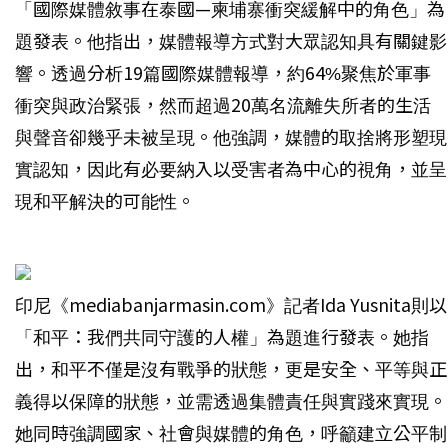
「國際媒體敘事在泰國—柬埔寨衝突緩解中的角色」為
題發表。他指出，媒體報導方式對大眾認知具有關鍵影
響。透過分析19篇國際媒體報導，約64%聚焦於軍事
衝突與政治緊張，然而超過20萬名流離失所者的生活
與聲音卻幾乎未被呈現。他強調，媒體的取捨將形塑現
實認知，因此有必要納入以受害者為中心的視角，並呈
現和平解決的可能性。
印尼《mediabanjarmasin.com》記者Ida Yusnita則以
「和平：我們共同守護的人權」為題進行發表。她指
出，和平不僅是沒有戰爭的狀態，更是安全、平等與正
義得以保障的狀態，並需透過集體責任與實踐來實現。
她同時強調國家、社會與媒體的角色，呼籲建立公平制