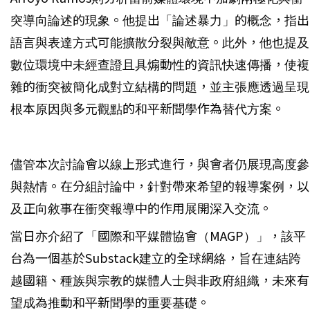
突導向論述的現象。他提出「論述暴力」的概念，指出
語言與表達方式可能擴散分裂與敵意。此外，他也提及
數位環境中未經查證且具煽動性的資訊快速傳播，使複
雜的衝突被簡化成對立結構的問題，並主張應透過呈現
根本原因與多元觀點的和平新聞學作為替代方案。
儘管本次討論會以線上形式進行，與會者仍展現高度參
與熱情。在分組討論中，針對帶來希望的報導案例，以
及正向敘事在衝突報導中的作用展開深入交流。
當日亦介紹了「國際和平媒體協會（MAGP）」，該平
台為一個基於Substack建立的全球網絡，旨在連結跨
越國籍、種族與宗教的媒體人士與非政府組織，未來有
望成為推動和平新聞學的重要基礎。