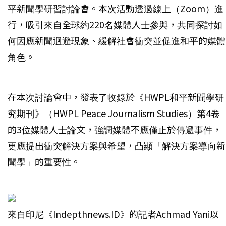
平新聞學研習討論會。本次活動透過線上（Zoom）進
行，吸引來自全球約220名媒體人士參與，共同探討如
何因應新聞迴避現象、緩解社會衝突並促進和平的媒體
角色。
在本次討論會中，發表了收錄於《HWPL和平新聞學研
究期刊》（HWPL Peace Journalism Studies）第4卷
的3位媒體人士論文，強調媒體不應僅止於傳遞事件，
更應提出衝突解決方案與希望，凸顯「解決方案導向新
聞學」的重要性。
來自印尼《Indepthnews.ID》的記者Achmad Yani以