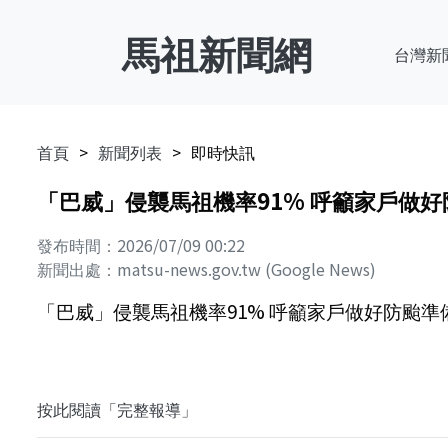
馬祖新聞網
台灣新
首頁
新聞列表
即時快訊
「巴威」侵襲馬祖機率91% 呼籲家戶做好防颱準備
發布時間：2026/07/09 00:22
新聞出處：matsu-news.gov.tw (Google News)
「巴威」侵襲馬祖機率91% 呼籲家戶做好防颱準備 - ma
按此閱讀「完整報導」