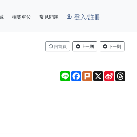
登入/註冊
城
相關單位
常見問題
回首頁
上一則
下一則
Line
Facebook
Plurk
X
Sina
Thre
Weibo