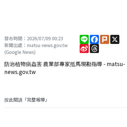
Line
Facebook
Plurk
X
發布時間：2026/07/09 00:23
新聞出處：matsu-news.gov.tw
Sina
Threads
Weibo
(Google News)
防治植物病蟲害 農業部專家抵馬現勘指導 - matsu-
news.gov.tw
按此閱讀「完整報導」