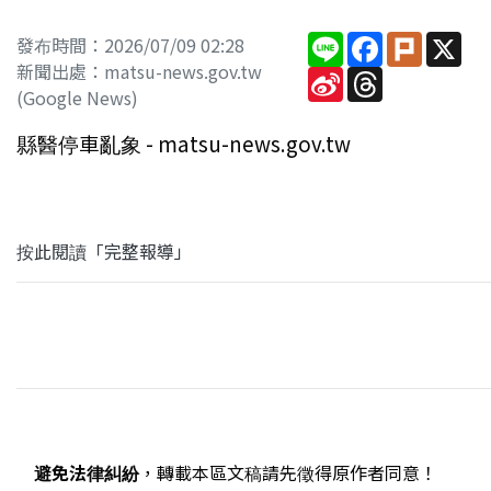
Line
Facebook
Plurk
X
發布時間：2026/07/09 02:28
新聞出處：matsu-news.gov.tw
Sina
Threads
Weibo
(Google News)
縣醫停車亂象 - matsu-news.gov.tw
按此閱讀「完整報導」
避免法律糾紛
，轉載本區文稿請先徵得原作者同意！