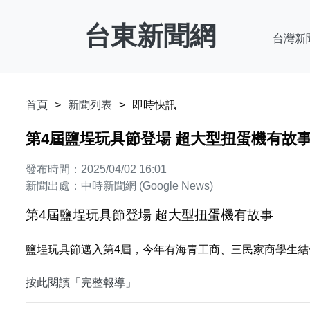
台東新聞網
台灣新
首頁
新聞列表
即時快訊
第4屆鹽埕玩具節登場 超大型扭蛋機有故
發布時間：2025/04/02 16:01
新聞出處：中時新聞網 (Google News)
第4屆鹽埕玩具節登場 超大型扭蛋機有故事
鹽埕玩具節邁入第4屆，今年有海青工商、三民家商學生結
按此閱讀「完整報導」