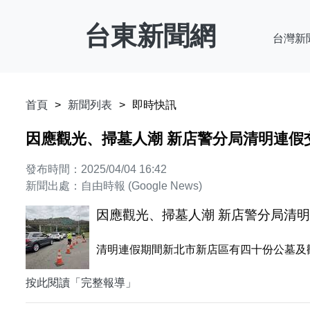
台東新聞網
台灣新
首頁
新聞列表
即時快訊
因應觀光、掃墓人潮 新店警分局清明連假
發布時間：2025/04/04 16:42
新聞出處：自由時報 (Google News)
因應觀光、掃墓人潮 新店警分局清
清明連假期間新北市新店區有四十份公墓及
按此閱讀「完整報導」