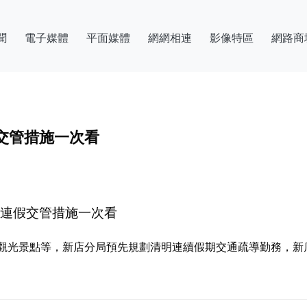
聞
電子媒體
平面媒體
網網相連
影像特區
網路商
交管措施一次看
明連假交管措施一次看
觀光景點等，新店分局預先規劃清明連續假期交通疏導勤務，新