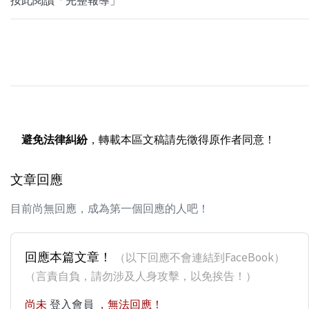
避免法律糾紛
，轉載本區文稿請先徵得原作者同意！
文章回應
目前尚無回應，成為第一個回應的人吧！
回應本篇文章！
（以下回應不會連結到FaceBook）
（言責自負，請勿涉及人身攻擊，以免挨告！）
尚未
登入會員
，無法回應！