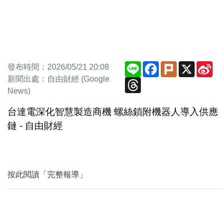
Line
Facebook
Plurk
X
Si
發布時間：2026/05/21 20:08
We
新聞出處：自由財經 (Google
Threads
News)
台達電深化智慧製造商機 螺絲鎖附機器人導入供應
鏈 - 自由財經
按此閱讀「完整報導」