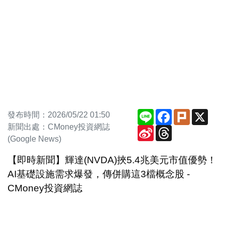
Line
Facebook
Plurk
X
發布時間：2026/05/22 01:50
新聞出處：CMoney投資網誌
Sina
Threads
Weibo
(Google News)
【即時新聞】輝達(NVDA)挾5.4兆美元市值優勢！
AI基礎設施需求爆發，傳併購這3檔概念股 -
CMoney投資網誌