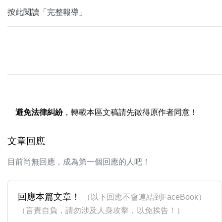
按此閱讀「完整報導」
避免法律糾紛
，轉載本區文稿請先徵得原作者同意！
文章回應
目前尚無回應，成為第一個回應的人吧！
回應本篇文章！
（以下回應不會連結到FaceBook）
（言責自負，請勿涉及人身攻擊，以免挨告！）