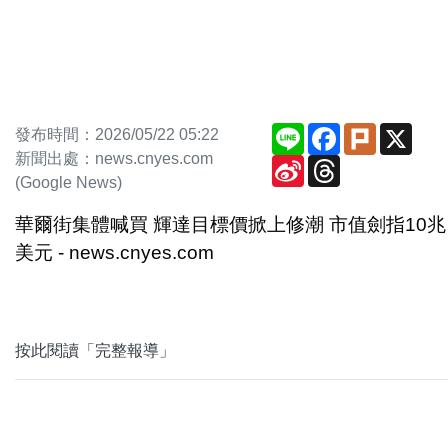
Line
Facebook
Plurk
X
發布時間：2026/05/22 05:22
新聞出處：news.cnyes.com
Sina
Threads
Weibo
(Google News)
華爾街集體喊買 輝達目標價掀上修潮 市值劍指10兆
美元 - news.cnyes.com
按此閱讀「完整報導」