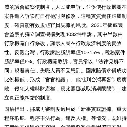
威的議會監察使制度，人民能申訴，並促使行政機關在
案件進入訴訟前自行檢討與修改，這種實質責任歸屬制
度，確實能有效規避官員失職的風險。2021年挪威議
會監察的獨立調查機構受理4032件申訴，其中半數由
行政機關自行修改，顯示人民在行政救濟制度的實效
性。反觀台灣，行政訴訟勝訴率僅10~15%，稅務案件
勝訴率僅6%。行政機關敗訴，官員常以「法律見解不
同」規避責任，失職人員不受懲罰。國家賠償求償成功
比例極低，形成「官官相護」。他批判台灣再審制度腐
敗，侵犯人權與財產權，應比照挪威取消期限限制，建
立真正能糾錯的制度。
四眉指出，挪威再審制度適用於「新事實或證據、重大
程序瑕疵、程序不法行為、違反人權」等情況，既維持