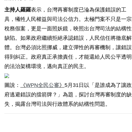
主持人羅羅
表示，台灣再審制度已淪為保護錯誤的工
具，犧牲人民權益與司法公信力。太極門案不只是一宗
稅務假案，更是一面照妖鏡，映照出台灣司法的結構性
缺陷。如果政府繼續拒絕承認錯誤，人民信任將徹底解
體。台灣必須比照挪威，建立彈性的再審機制，讓錯誤
得到糾正。政府真正承擔責任，才能還給人民公平透明
的法治架構環境，邁向真正的民主。
圖說：
《
WPN全民公審
》
5月31日以「是誰成為了讓政
府逃避錯誤的擋箭牌？」為題，探討台灣再審制度的缺
失，揭露台灣司法與行政體系的結構性問題。