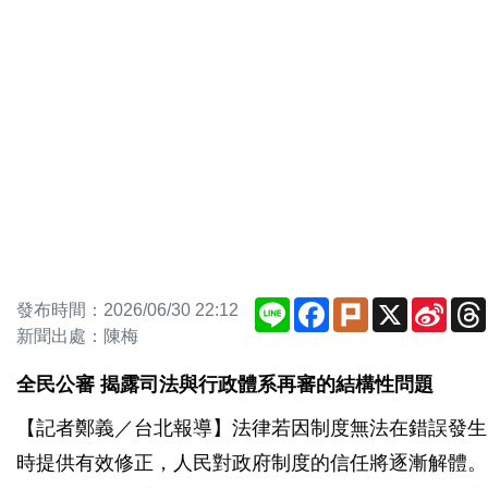
Line
Facebook
Plurk
X
Sina
發布時間：2026/06/30 22:12
Weib
新聞出處：陳梅
全民公審 揭露司法與行政體系再審的結構性問題
【記者鄭義／台北報導】法律若因制度無法在錯誤發生
時提供有效修正，人民對政府制度的信任將逐漸解體。