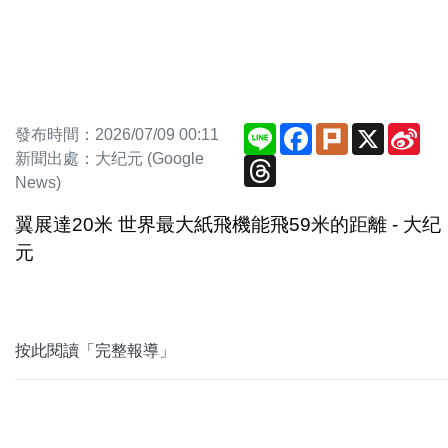
Line
Facebook
Plurk
X
Sin
發布時間：2026/07/09 00:11
We
新聞出處：大纪元 (Google
Threads
News)
翼展達20米 世界最大紙飛機能飛59米的距離 - 大纪
元
按此閱讀「完整報導」