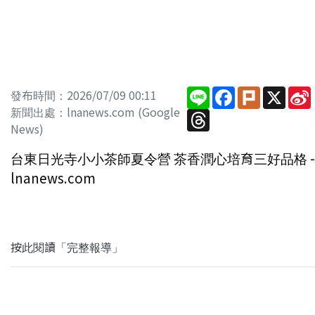
Line
Facebook
Plurk
X
發布時間：2026/07/09 00:11
新聞出處：lnanews.com (Google
Threads
News)
台東日光寺小小茶師夏令營 茶香潤心培育三好品格 -
lnanews.com
按此閱讀「完整報導」