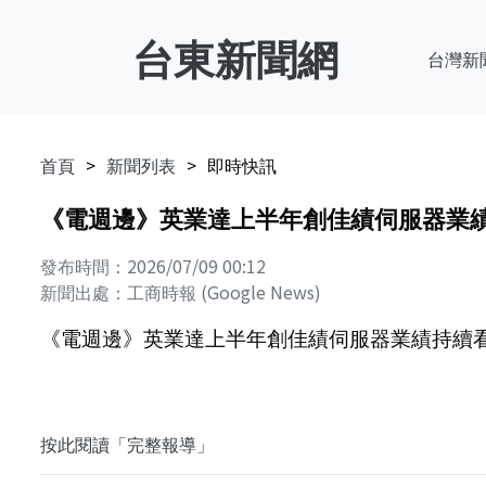
台東新聞網
台灣新
首頁
新聞列表
即時快訊
《電週邊》英業達上半年創佳績伺服器業績持
發布時間：2026/07/09 00:12
新聞出處：工商時報 (Google News)
《電週邊》英業達上半年創佳績伺服器業績持續看旺-
按此閱讀「完整報導」