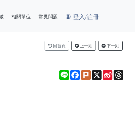
登入/註冊
城
相關單位
常見問題
回首頁
上一則
下一則
Line
Facebook
Plurk
X
Sina
Thre
Weibo