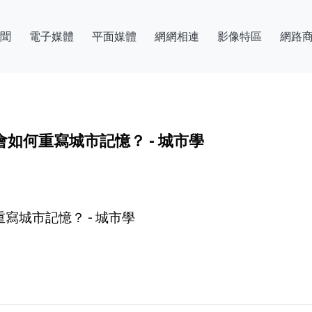
聞
電子媒體
平面媒體
網網相連
影像特區
網路
如何重寫城市記憶？ - 城市學
寫城市記憶？ - 城市學