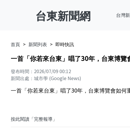
台東新聞網
台灣新
首頁
新聞列表
即時快訊
一首「你若來台東」唱了30年，台東博覽會
發布時間：2026/07/09 00:12
新聞出處：城市學 (Google News)
一首「你若來台東」唱了30年，台東博覽會如何重
按此閱讀「完整報導」