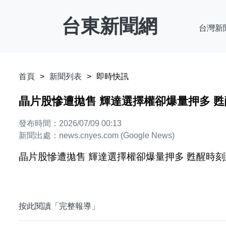
台東新聞網
台灣新
首頁
新聞列表
即時快訊
晶片股慘遭拋售 輝達選擇權卻爆量押多 甦醒時刻到
發布時間：2026/07/09 00:13
新聞出處：news.cnyes.com (Google News)
晶片股慘遭拋售 輝達選擇權卻爆量押多 甦醒時刻到了？ -
按此閱讀「完整報導」