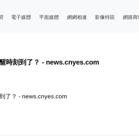
聞
電子媒體
平面媒體
網網相連
影像特區
網路商
了？ - news.cnyes.com
 news.cnyes.com