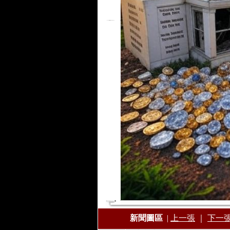
新聞圖區
|
上一張
｜
下一