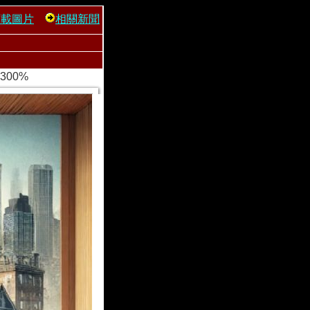
下載圖片
相關新聞
300%