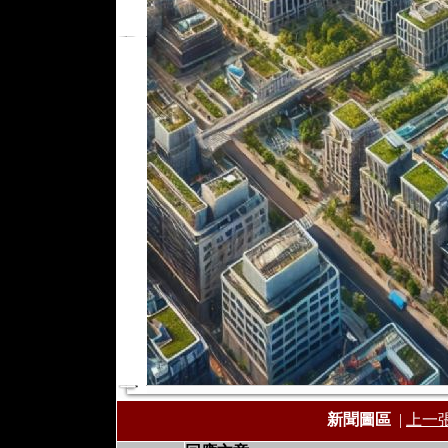
新聞圖區
|
上一