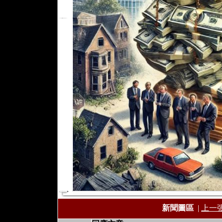
新聞圖區
|
上一