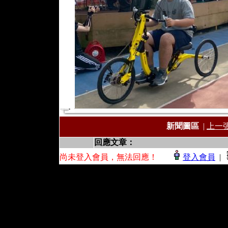
新聞圖區
|
上一
回應文章：
尚未登入會員，無法回應！
登入會員
|