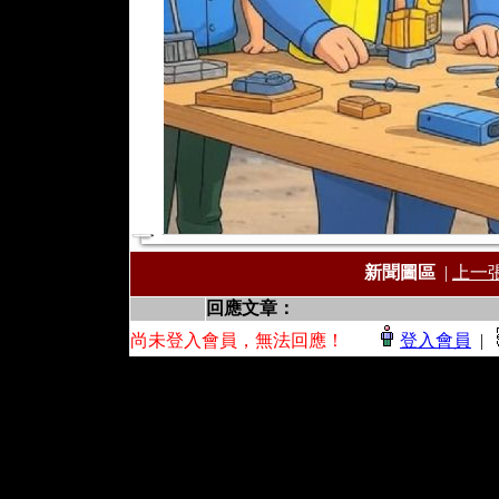
新聞圖區
|
上一
回應文章：
尚未登入會員，無法回應！
登入會員
|