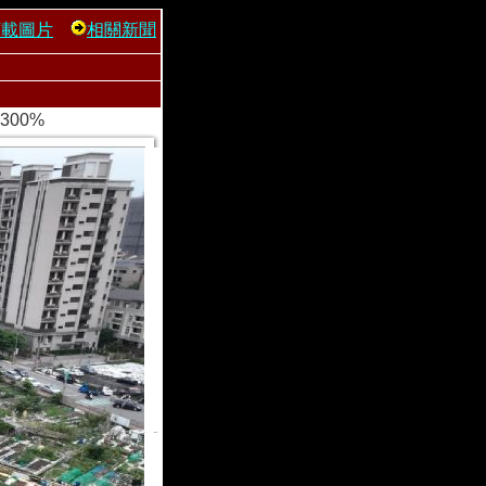
下載圖片
相關新聞
300%