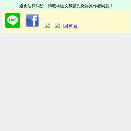
避免法律糾紛，轉載本區文稿請先徵得原作者同意！
回首頁