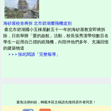
海砂屋校舍將拆 北市碧湖擲飛機道別
臺北市碧湖國小五棟屋齡五十一年的海砂屋教室即將拆
除，日前舉辦「愛的啟航」活動，校長張秀潔帶領數百名
學生一起用自己摺的紙飛機，向陪伴他們多年、充滿回憶
的建築物道
> > > 按此閱讀「完整報導」
避免法律糾紛，轉載本區文稿請先徵得原作者同意！