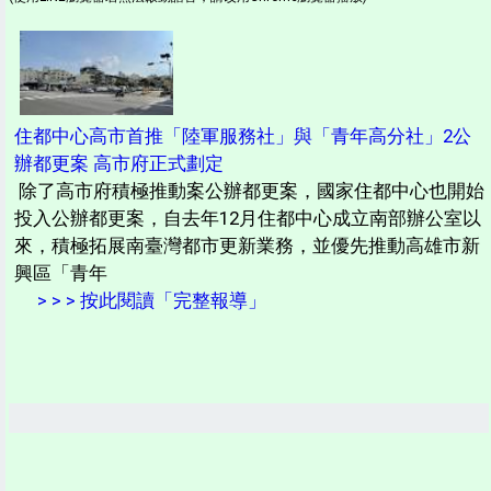
住都中心高市首推「陸軍服務社」與「青年高分社」2公
辦都更案 高市府正式劃定
除了高市府積極推動案公辦都更案，國家住都中心也開始
投入公辦都更案，自去年12月住都中心成立南部辦公室以
來，積極拓展南臺灣都市更新業務，並優先推動高雄市新
興區「青年
> > > 按此閱讀「完整報導」