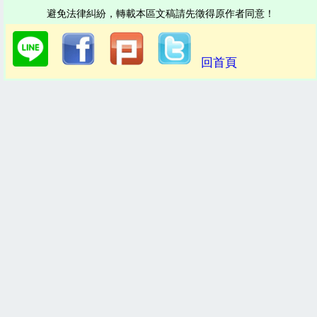
避免法律糾紛，轉載本區文稿請先徵得原作者同意！
回首頁