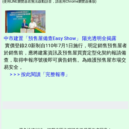
(使用LINE瀏覽器若無法啟動語音，請改用Chrome瀏覽器播放)
中市建置「預售屋備查Easy Show」 陽光透明全揭露
實價登錄2.0新制自110年7月1日施行，明定銷售預售屋者
於銷售前，應將建案資訊及預售屋買賣定型化契約報請備
查，取得申報序號後即可廣告銷售。為維護預售屋市場交
易安全，
> > > 按此閱讀「完整報導」