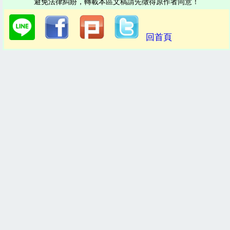
避免法律糾紛，轉載本區文稿請先徵得原作者同意！
回首頁