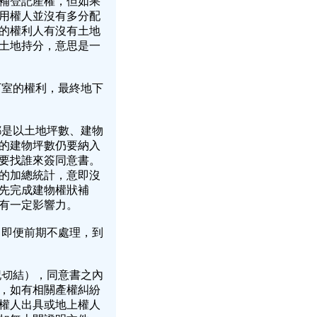
補登記產權，但如果
用權人並沒有多分配
的權利人有沒有土地
土地持分，意思是一
下室的權利，最終地下
都是以土地坪數、建物
的建物坪數仍要納入
要找誰來簽同意書。
的加總統計，意即沒
先完成建物權狀補
占有一定影響力。
，即便前期不處理，到
記切結），同意書之內
，如有相關產權糾紛
權人出具或地上權人