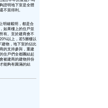
夠證明地下室是全體
返還不當得利。
上明確載明，都是合
，如果樓上的住戶並
所有。至於建商會不
0%以上，若5層樓以
下建物，地下室的佔比
建商的支持參與，重建
上的住戶們全都團結起
會被建商的建物持份
才能夠有圓滿的結