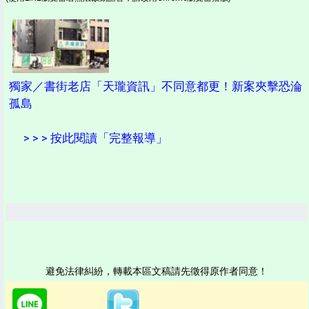
獨家／書街老店「天瓏資訊」不同意都更！新案夾擊恐淪
孤島
> > > 按此閱讀「完整報導」
避免法律糾紛，轉載本區文稿請先徵得原作者同意！