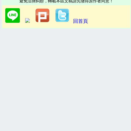
避免法律糾紛，轉載本區文稿請先徵得原作者同意！
回首頁