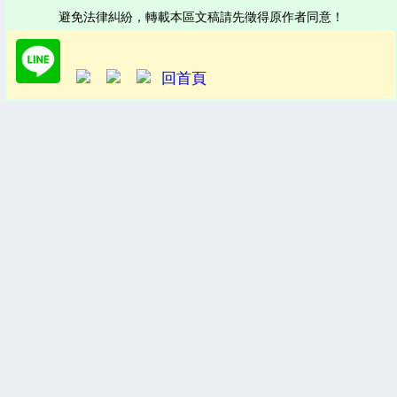
避免法律糾紛，轉載本區文稿請先徵得原作者同意！
回首頁