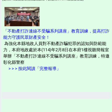
「不動產打詐連線不受騙系列講座」教育訓練，提高打詐
能力守護民眾財產安全！
為強化本縣地政人員對不動產詐騙犯罪的認知與防範能
力，本府地政處於本(114)年2月8日在本府1樓視聽簡報室
舉辦「不動產打詐連線不受騙系列講座」教育訓練，特邀
彰化縣警察
> > > 按此閱讀「完整報導」