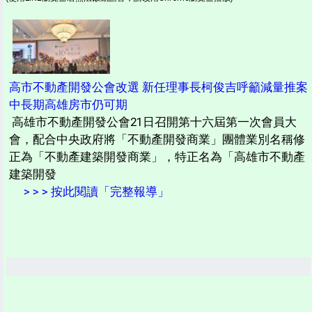
高市不動產開發公會改選 新任理事長柯俊吉呼籲減量推案
中長期高雄房市仍可期
高雄市不動產開發公會21日召開第十六屆第一次會員大
會，配合中央政府將「不動產開發商業」團體業別名稱修
正為「不動產建築開發商業」，特正名為「高雄市不動產
建築開發
> > > 按此閱讀「完整報導」