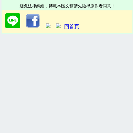
避免法律糾紛，轉載本區文稿請先徵得原作者同意！
回首頁