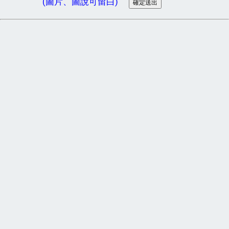
(圖片、圖說可留白)