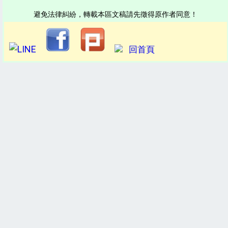
避免法律糾紛，轉載本區文稿請先徵得原作者同意！
回首頁