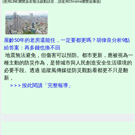
(使用LINE瀏覽器若無法啟動語音，請改用Chrome瀏覽器播放)
屋齡50年的老房還能住，一定要都更嗎？胡偉良分析9點
給答案：再多錢也換不回
地震無法避免，但傷害可以預防。都市更新，應被視為一
種主動的防災作為，是替城市與人民創造安全生活環境的
必要手段。透過 追蹤風傳媒從防災觀點看都更不只是翻
新，
> > > 按此閱讀「完整報導」