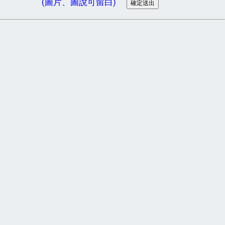
(圖片、圖說可留白)