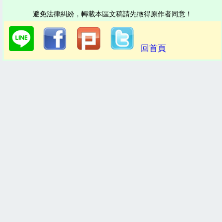
避免法律糾紛，轉載本區文稿請先徵得原作者同意！
回首頁