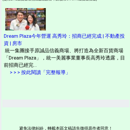
Dream Plaza今年營運 高秀玲：招商已經完成 | 不動產投
資 | 房市
統一集團接手原誠品信義商場、將打造為全新百貨商場
「Dream Plaza」，統一美麗事業董事長高秀玲透露，目
前招商已經完...
> > > 按此閱讀「完整報導」
避免法律糾紛，轉載本區文稿請先徵得原作者同意！