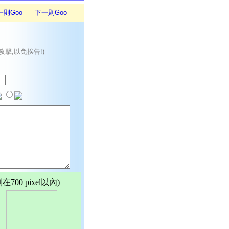
一則Goo
下一則Goo
攻擊,以免挨告!)
00 pixel以內)