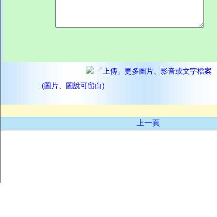
「上傳」更多圖片、影音或文字檔案
(圖片、圖說可留白)
上一頁