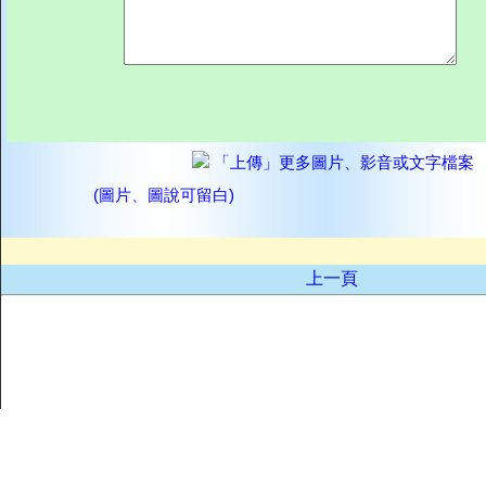
「上傳」更多圖片、影音或文字檔案
(圖片、圖說可留白)
上一頁