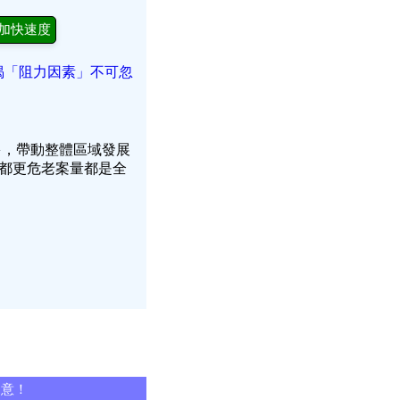
加快速度
揭「阻力因素」不可忽
多，帶動整體區域發展
都更危老案量都是全
同意！