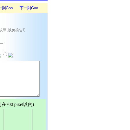
一則Goo
下一則Goo
攻擊,以免挨告!)
00 pixel以內)