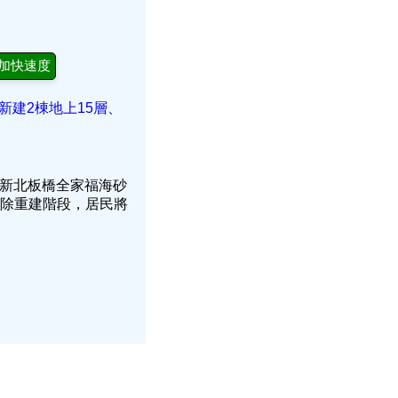
加快速度
新建2棟地上15層、
，新北板橋全家福海砂
拆除重建階段，居民將