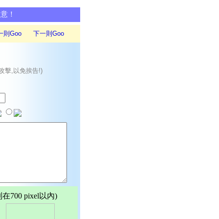
同意！
一則Goo
下一則Goo
攻擊,以免挨告!)
00 pixel以內)