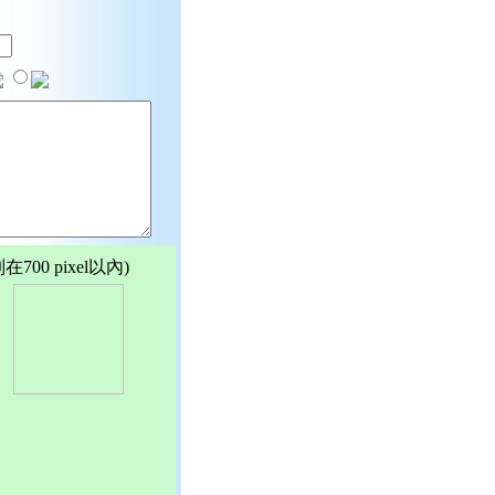
00 pixel以內)