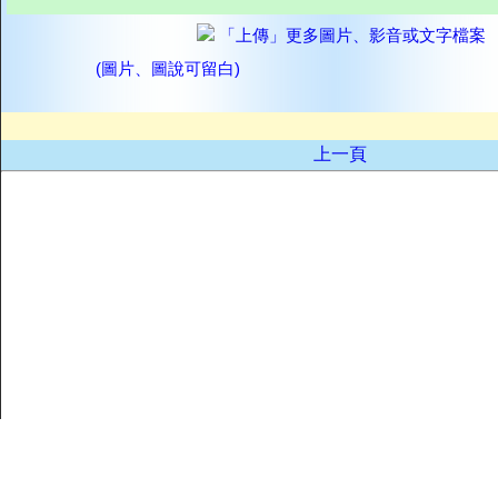
「上傳」更多圖片、影音或文字檔案
(圖片、圖說可留白)
上一頁