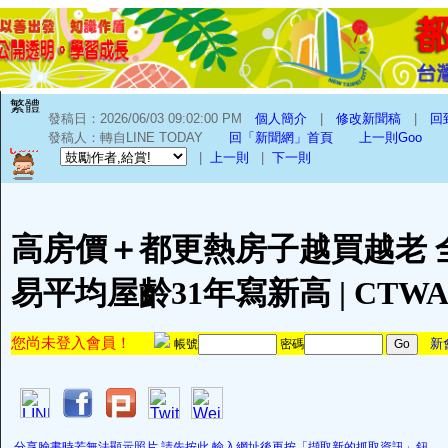
繁體
發稿日：2026/06/03 09:02:00 PM
個人簡介
|
修改新聞稿
|
回
發稿人：轉自LINE TODAY
回「新聞網」首頁
上一則Goo
|
上一則
|
下一則
高房價＋都更熱房子越買越老 
易平均屋齡31年寫新高 | CTWA
您尚未登入會員！
新
帳號
密碼
分享臉書時若無法顯示照片,請先按此,輸入網址後再按「擷取新的抓取資訊」鈕