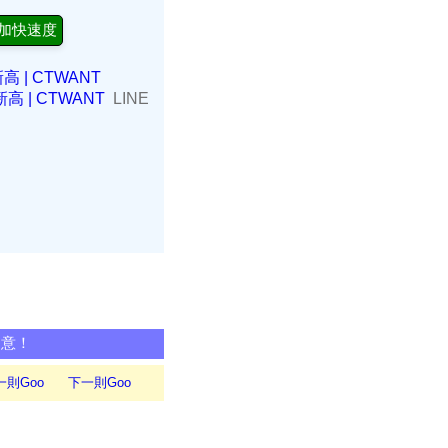
加快速度
| CTWANT
| CTWANT
LINE
同意！
一則Goo
下一則Goo