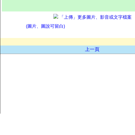
「上傳」更多圖片、影音或文字檔案
(圖片、圖說可留白)
上一頁